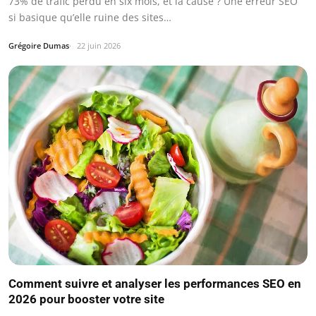
73% de trafic perdu en six mois, et la cause ? Une erreur SEO
si basique qu’elle ruine des sites…
Grégoire Dumas
22 juin 2026
Comment suivre et analyser les performances SEO en
2026 pour booster votre site