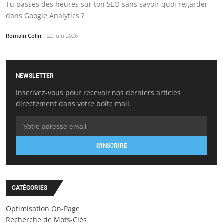
Tu passes des heures sur ton SEO sans savoir quoi regarder
dans Google Analytics ?
Romain Colin
22 juin 2026
NEWSLETTER
Inscrivez-vous pour recevoir nos derniers articles
directement dans votre boîte mail.
S'INSCRIRE
CATÉGORIES
Optimisation On-Page
Recherche de Mots-Clés