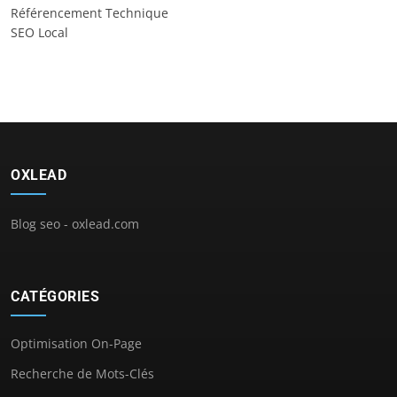
Référencement Technique
SEO Local
OXLEAD
Blog seo - oxlead.com
CATÉGORIES
Optimisation On-Page
Recherche de Mots-Clés